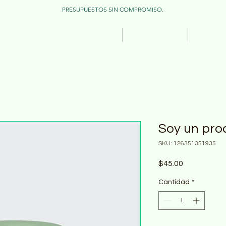
PRESUPUESTOS SIN COMPROMISO.
INICIO
SERVICIOS
ACER
Soy un pro
SKU: 126351351935
Precio
$45.00
Cantidad
*