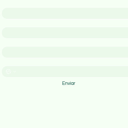
Nombre
Apellido
Email
Teléfono
Enviar